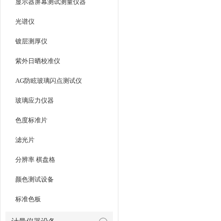
显示器屏幕测试测量仪器
光谱仪
镀层测厚仪
紫外日晒校准仪
AG防眩玻璃闪点测试仪
玻璃应力仪器
色度标准片
滤光片
分辨率 棋盘格
颜色测试设备
标准色板