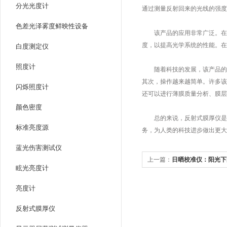
分光光度计
通过测量反射回来的光线的强度
色差光泽雾度鲜映性设备
该产品的应用非常广泛。在半
度，以提高光学系统的性能。
白度测定仪
照度计
随着科技的发展，该产品的技
其次，操作越来越简单。许多该
闪烁照度计
还可以进行薄膜质量分析、膜层
颜色密度
总的来说，反射式膜厚仪是一
标准亮度源
务，为人类的科技进步做出更大
蓝光伤害测试仪
上一篇：
日晒校准仪：阳光下
眩光亮度计
亮度计
反射式膜厚仪