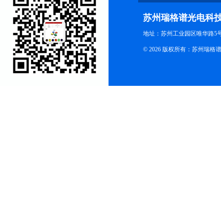
苏州瑞格谱光电科
地址：苏州工业园区唯华路5号
© 2026 版权所有：苏州瑞