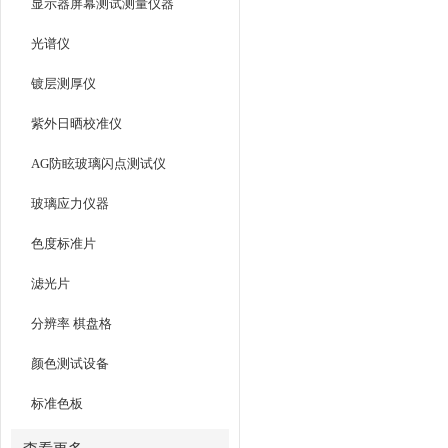
显示器屏幕测试测量仪器
光谱仪
镀层测厚仪
紫外日晒校准仪
AG防眩玻璃闪点测试仪
玻璃应力仪器
色度标准片
滤光片
分辨率 棋盘格
颜色测试设备
标准色板