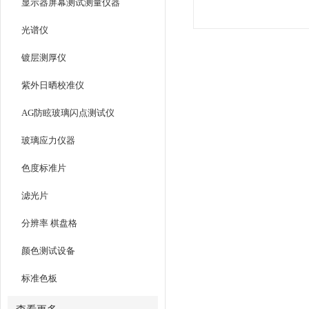
显示器屏幕测试测量仪器
光谱仪
镀层测厚仪
紫外日晒校准仪
AG防眩玻璃闪点测试仪
玻璃应力仪器
色度标准片
滤光片
分辨率 棋盘格
颜色测试设备
标准色板