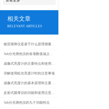
查看更多
相关文章
RELEVANT ARTICLES
镀层测厚仪是基于什么原理测量的呢？
3nh分光测色仪的各项数值涵义讲解
成像式亮度计的主要特点和使用方法简述
详解使用眩光亮度计时的注意事项
成像式亮度计的基本原理和主要功能
反射式膜厚仪的功能和使用注意事项
3nh分光测色仪的九个功能特点