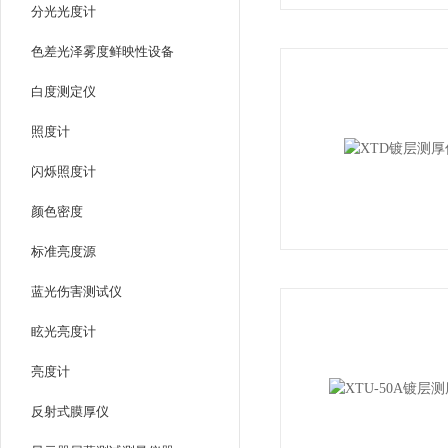
分光光度计
色差光泽雾度鲜映性设备
白度测定仪
照度计
闪烁照度计
颜色密度
标准亮度源
蓝光伤害测试仪
眩光亮度计
亮度计
反射式膜厚仪