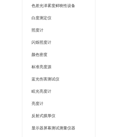
色差光泽雾度鲜映性设备
白度测定仪
照度计
闪烁照度计
颜色密度
标准亮度源
蓝光伤害测试仪
眩光亮度计
亮度计
反射式膜厚仪
显示器屏幕测试测量仪器