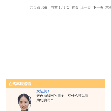
共 1 条记录，当前 1 / 1 页 首页 上一页 下一页 
欢迎您！
来自局域网的朋友！有什么可以帮
助您的吗？