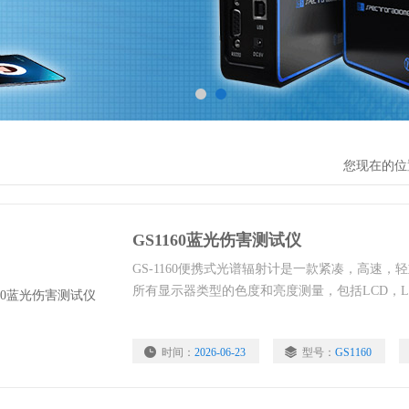
您现在的位
GS1160蓝光伤害测试仪
GS-1160便携式光谱辐射计是一款紧凑，高速，
所有显示器类型的色度和亮度测量，包括LCD，L
时间：
2026-06-23
型号：
GS1160