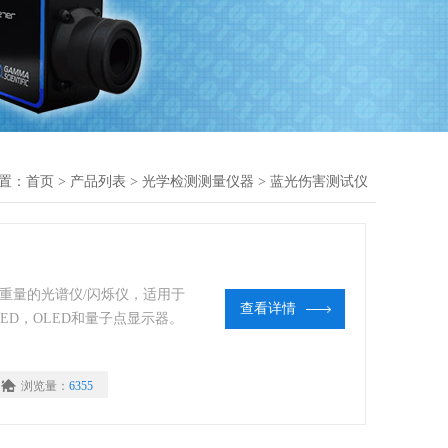
置：
首页
>
产品列表
>
光学检测测量仪器
>
蓝光伤害测试仪
轻重量的光谱仪/闪烁仪，适用于
查看详情
ED，OLED和量子点显示器。
浏览量：
6355