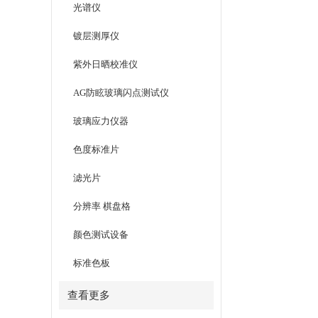
光谱仪
镀层测厚仪
紫外日晒校准仪
AG防眩玻璃闪点测试仪
玻璃应力仪器
色度标准片
滤光片
分辨率 棋盘格
颜色测试设备
标准色板
查看更多