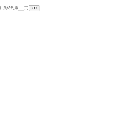
末页 跳转到第
页