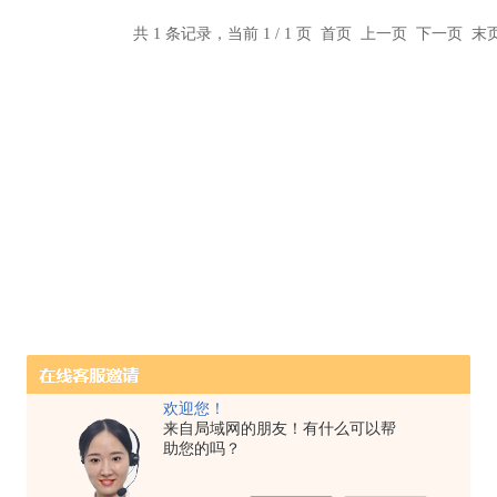
共 1 条记录，当前 1 / 1 页 首页 上一页 下一页 
欢迎您！
来自局域网的朋友！有什么可以帮
助您的吗？