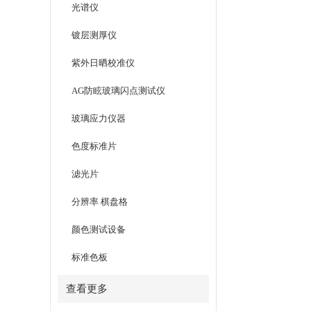
光谱仪
镀层测厚仪
紫外日晒校准仪
AG防眩玻璃闪点测试仪
玻璃应力仪器
色度标准片
滤光片
分辨率 棋盘格
颜色测试设备
标准色板
查看更多