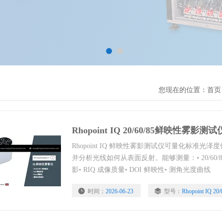
您现在的位置：
首页
Rhopoint IQ 20/60/85鲜映性雾影测试
Rhopoint IQ 鲜映性雾影测试仪可量化标准
并分析光线如何从表面反射。能够测量：• 20/60/8
影• RIQ 成像质量• DOI 鲜映性• 测角光度曲线
时间：
2026-06-23
型号：
Rhopoint IQ 20/