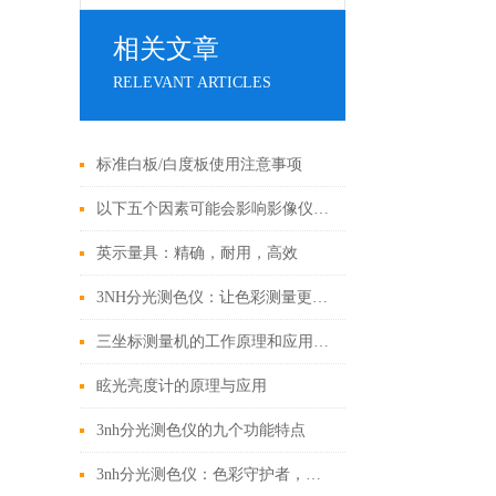
相关文章
RELEVANT ARTICLES
标准白板/白度板使用注意事项
以下五个因素可能会影响影像仪的测量精度
英示量具：精确，耐用，高效
3NH分光测色仪：让色彩测量更加精准的科技利器
三坐标测量机的工作原理和应用领域
眩光亮度计的原理与应用
3nh分光测色仪的九个功能特点
3nh分光测色仪：色彩守护者，精准把控制造之美