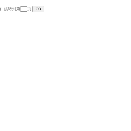
末页 跳转到第
页