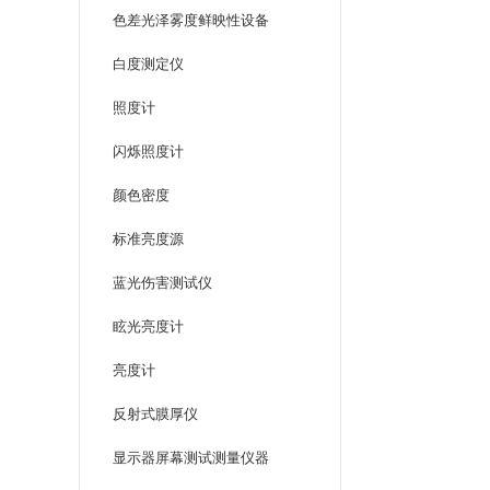
色差光泽雾度鲜映性设备
白度测定仪
照度计
闪烁照度计
颜色密度
标准亮度源
蓝光伤害测试仪
眩光亮度计
亮度计
反射式膜厚仪
显示器屏幕测试测量仪器