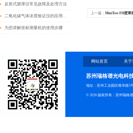
反射式膜厚仪常见故障及处理方法
上一篇：
MiniTest FH壁
二氧化碳气体浓度验证仪的应用与意义
为您讲解坐标测量机的使用步骤
网站首页
关于
苏州瑞格谱光电科
地址：苏州工业园区唯华路5号
© 2026 版权所有：苏州瑞