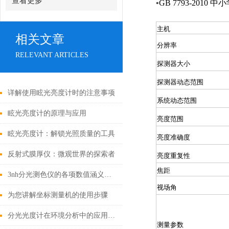
查看更多
•
GB
7793-2010
中小
主机
相关文章
分辨率
RELEVANT ARTICLES
探测器大小
探测器动态范围
详解使用眩光亮度计时的注意事项
系统动态范围
眩光亮度计的原理与应用
亮度范围
眩光亮度计：解锁光照质量的工具
亮度准确度
反射式膜厚仪：微观世界的探索者
亮度重复性
焦距
3nh分光测色仪的各项数值涵义讲解
视场角
为您讲解坐标测量机的使用步骤
分光光度计在环境分析中的应用是非常广泛的
测量参数