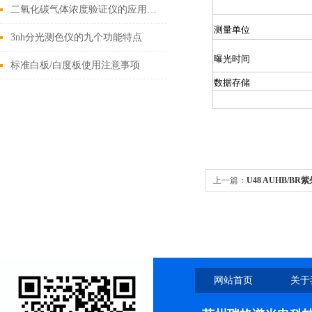
二氧化碳气体浓度验证仪的应用与意义
测量单位
3nh分光测色仪的九个功能特点
曝光时间
标准白板/白度板使用注意事项
数据存储
上一篇：
U48 AUHB/B
网站首页
关于