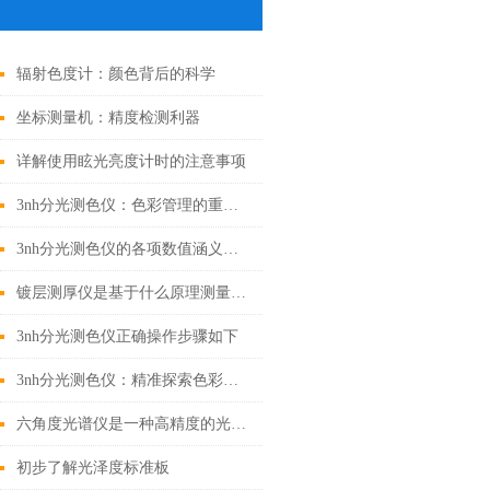
辐射色度计：颜色背后的科学
坐标测量机：精度检测利器
详解使用眩光亮度计时的注意事项
3nh分光测色仪：色彩管理的重要工具
3nh分光测色仪的各项数值涵义讲解
镀层测厚仪是基于什么原理测量的呢？
3nh分光测色仪正确操作步骤如下
3nh分光测色仪：精准探索色彩世界的钥匙
六角度光谱仪是一种高精度的光学测量仪器
初步了解光泽度标准板