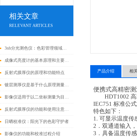
相关文章
RELEVANT ARTICLES
3nh分光测色仪：色彩管理领域的新锐先锋
成像式亮度计的基本原理和主要功能
产品介绍
相
反射式膜厚仪的原理和功能特点
镀层测厚仪是基于什么原理测量的呢？
便携式高精密测
HDT1002
高
影像仪适用于以二坐标测量为目的的一切应用领域
IEC751
标准公式
反射式膜厚仪的功能和使用注意事项
特色如下：
1.
可显示温度传
日晒校准仪：阳光下的色彩守护者
2
．双通道输入，
3
．具备温度传感
影像仪的功能和校准过程介绍