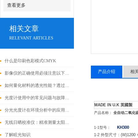
查看更多
相关文章
RELEVANT ARTICLES
什么是印刷色彩模式CMYK
产品介绍
相
影像仪的正确使用必须注意以下几个要点
如何量化材料的透光性能？透过率测试仪的原理与用途
光度计使用中的常见问题与故障处理指南
MADE IN U.K
英國製
分光光度计在环境分析中的应用是非常广泛的
产品名称：
全自动二氧化
无线日晒校准仪：精准测量太阳辐射的智能助手
KH300
1-1
型号：
了解眩光知识
1-2
外型尺寸：
(W)1200