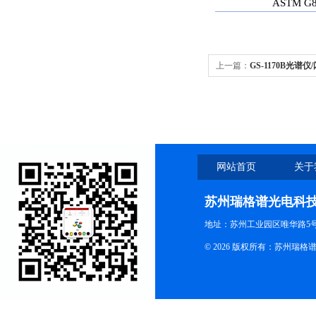
ASTM G
上一篇：
GS-1170B光谱仪
网站首页
关于
苏州瑞格谱光电科
地址：苏州工业园区唯华路5号
© 2026 版权所有：苏州瑞