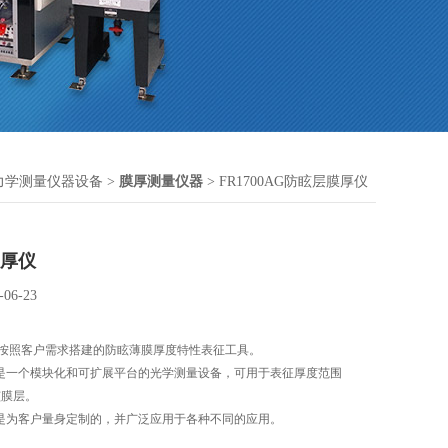
力学测量仪器设备
>
膜厚测量仪器
> FR1700AG防眩层膜厚仪
膜厚仪
-06-23
: 按照客户需求搭建的防眩薄膜厚度特性表征工具。
 是一个模块化和可扩展平台的光学测量设备，可用于表征厚度范围
防眩膜层。
 是为客户量身定制的，并广泛应用于各种不同的应用。